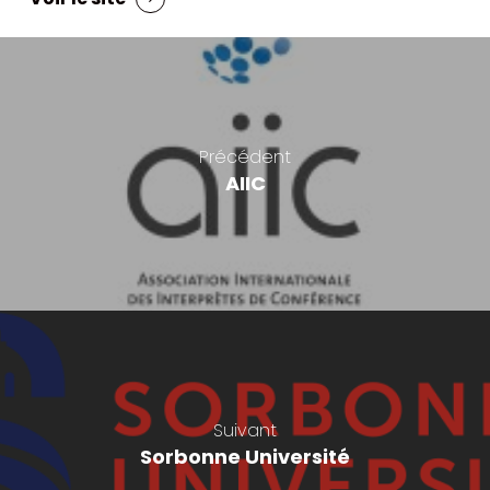
Précédent
AIIC
Suivant
Sorbonne Université