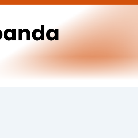
banda