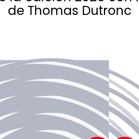
de
Thomas
Dutronc