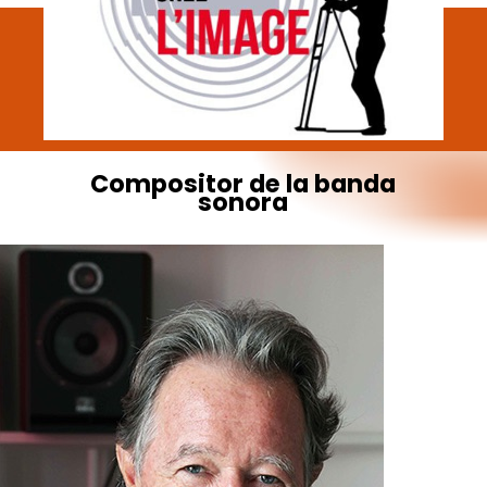
Compositor
de
la
banda
sonora