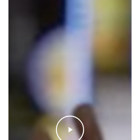
Play
Video