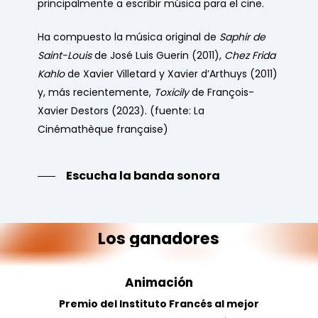
principalmente a escribir música para el cine.
Ha compuesto la música original de
Saphir de
Saint-Louis
de José Luis Guerin (2011),
Chez Frida
Kahlo
de Xavier Villetard y Xavier d’Arthuys (2011)
y, más recientemente,
Toxicily
de François-
Xavier Destors (2023).
(fuente: La
Cinémathèque française)
Escucha la banda sonora
Los
ganadores
Animación
Premio del Instituto Francés al mejor