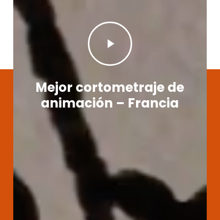
Play
Video
Mejor cortometraje de
animación – Francia