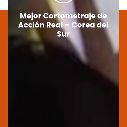
Mejor Cortometraje de
Acción Real – Corea del
Sur