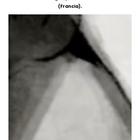
(Francia)
.