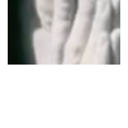
Play
Video