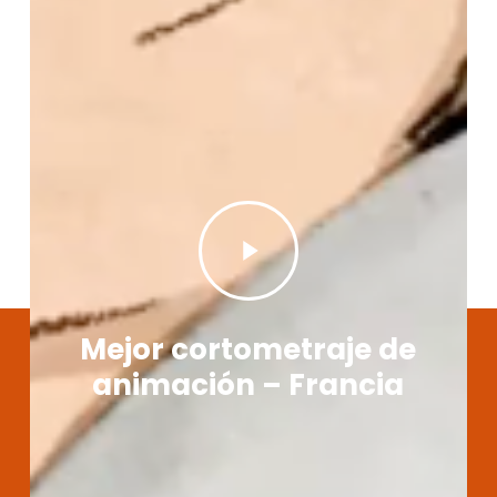
Play
Video
Mejor cortometraje de
animación – Francia