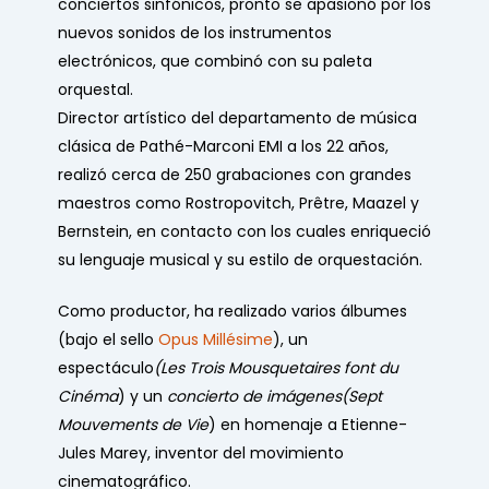
conciertos sinfónicos, pronto se apasionó por los
nuevos sonidos de los instrumentos
electrónicos, que combinó con su paleta
orquestal.
Director artístico del departamento de música
clásica de Pathé-Marconi EMI a los 22 años,
realizó cerca de 250 grabaciones con grandes
maestros como Rostropovitch, Prêtre, Maazel y
Bernstein, en contacto con los cuales enriqueció
su lenguaje musical y su estilo de orquestación.
Como productor, ha realizado varios álbumes
(bajo el sello
Opus Millésime
), un
espectáculo
(Les Trois Mousquetaires font du
Cinéma
) y un
concierto de imágenes
(Sept
Mouvements de Vie
) en homenaje a Etienne-
Jules Marey, inventor del movimiento
cinematográfico.