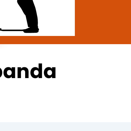
banda