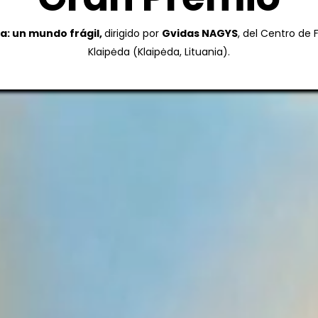
ta: un mundo frágil
,
dirigido por
Gvidas NAGYS
, del Centro de
Klaipėda (Klaipėda, Lituania).