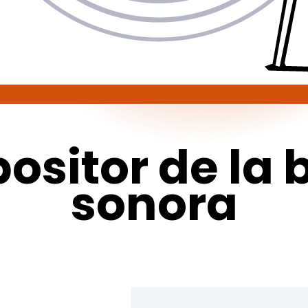
ositor
de
la
sonora