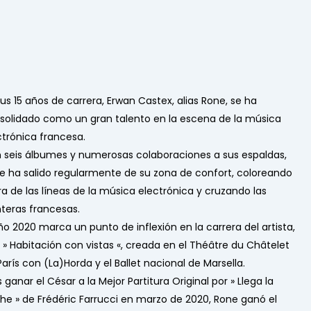
sus 15 años de carrera, Erwan Castex, alias Rone, se ha
solidado como un gran talento en la escena de la música
ctrónica francesa.
 seis álbumes y numerosas colaboraciones a sus espaldas,
e ha salido regularmente de su zona de confort, coloreando
ra de las líneas de la música electrónica y cruzando las
nteras francesas.
año 2020 marca un punto de inflexión en la carrera del artista,
 »
Habitación con vistas
«, creada en el Théâtre du Châtelet
París con (La)Horda y el Ballet nacional de Marsella.
 ganar el César a la Mejor Partitura Original por »
Llega la
he
» de Frédéric Farrucci en marzo de 2020, Rone ganó el