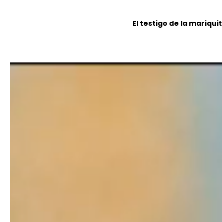
El testigo de la mariqui