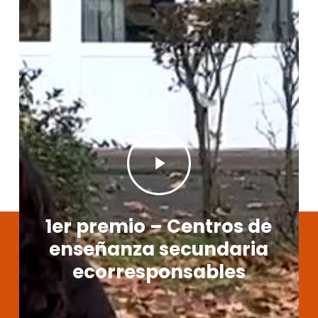
Play
Video
1er premio – Centros de
enseñanza secundaria
ecorresponsables