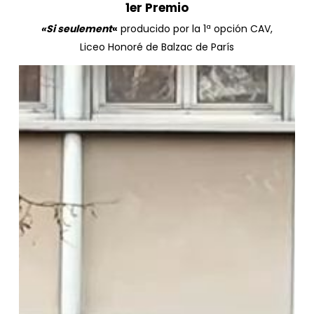
1er
Premio
«Si seulement
«
producido por la 1ª opción CAV,
Liceo Honoré de Balzac de París