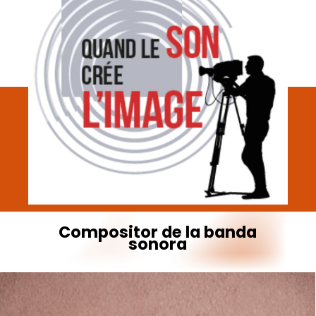
Compositor
de
la
banda
sonora