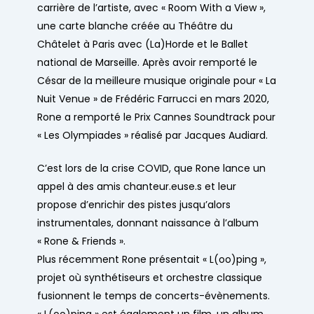
carrière de l’artiste, avec «
Room With a View
»,
une carte blanche créée au Théâtre du
Châtelet à Paris avec (La)Horde et le Ballet
national de Marseille. Après avoir remporté le
César de la meilleure musique originale pour «
La
Nuit Venue
» de Frédéric Farrucci en mars 2020,
Rone a remporté le Prix Cannes Soundtrack pour
«
Les Olympiades
» réalisé par Jacques Audiard.
C’est lors de la crise COVID, que Rone lance un
appel à des amis chanteur.euse.s et leur
propose d’enrichir des pistes jusqu’alors
instrumentales, donnant naissance à l’album
«
Rone & Friends
».
Plus récemment Rone présentait «
L(oo)ping
»,
projet où synthétiseurs et orchestre classique
fusionnent le temps de concerts-évènements.