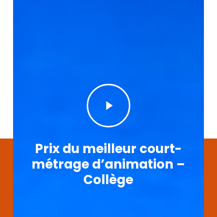
Play
Video
Prix du meilleur court-
métrage d’animation –
Collège