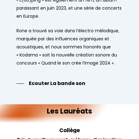
«
L(oo)ping
» est également un film, un album
paraissant en juin 2023, et une série de concerts
en Europe.
Rone a trouvé sa voie dans l’électro mélodique,
marquée par des influences organiques et
acoustiques, et nous sommes honorés que
«
Kodama
» soit la nouvelle création sonore du
concours « Quand le son crée l’image 2024 ».
Ecouter La bande son
Les
Lauréats
Collège