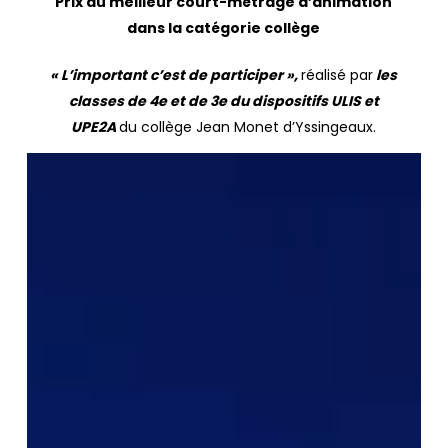
Prix du meilleur court-métrage d’animation
dans la catégorie collège
« L’important c’est de participer »,
réalisé par
les
classes de 4e et de 3e du dispositifs ULIS et
UPE2A
du collège Jean Monet d’Yssingeaux.