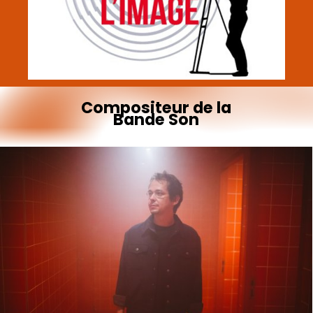
Compositeur
de
la
Bande
Son