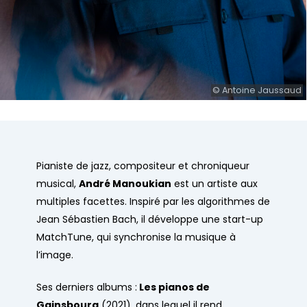
© Antoine Jaussaud
Pianiste de jazz, compositeur et chroniqueur
musical,
André Manoukian
est un artiste aux
multiples facettes. Inspiré par les algorithmes de
Jean Sébastien Bach, il développe une start-up
MatchTune, qui synchronise la musique à
l’image.
Ses derniers albums :
Les pianos de
Gainsbourg
(2021), dans lequel il rend