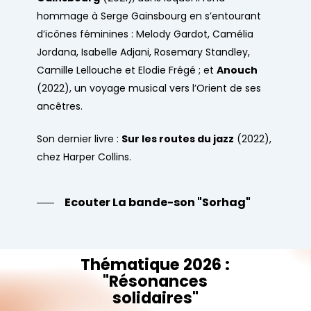
hommage à Serge Gainsbourg en s’entourant
d’icônes féminines : Melody Gardot, Camélia
Jordana, Isabelle Adjani, Rosemary Standley,
Camille Lellouche et Elodie Frégé ; et
Anouch
(2022), un voyage musical vers l’Orient de ses
ancêtres.
Son dernier livre :
Sur les routes du jazz
(2022),
chez Harper Collins.
Ecouter La bande-son "Sorhag"
Thématique
2026
:
"Résonances
solidaires"