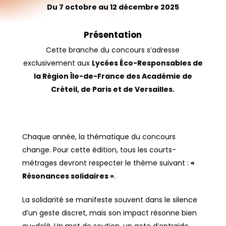
Du 7 octobre au 12 décembre 2025
Présentation
Cette branche du concours s’adresse
exclusivement aux
Lycées Éco-Responsables de
la Région Île-de-France
des Académie de
Créteil, de Paris et de Versailles.
Chaque année, la thématique du concours
change. Pour cette édition, tous les courts-
métrages devront respecter le thème suivant :
«
Résonances solidaires »
.
La solidarité se manifeste souvent dans le silence
d’un geste discret, mais son impact résonne bien
au-delà. Un mot de soutien, un acte d’entraide,