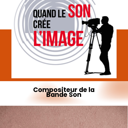
Compositeur
de
la
Bande
Son