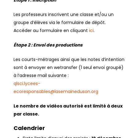
Les professeurs inscrivent une classe et/ou un
groupe d’élèves via le formulaire de dépôt.
Accéder au formulaire en cliquant
ici
.
Étape 2 : Envoi des productions
Les courts-métrages ainsi que les notes d’intention
sont à envoyer en wetransfer (1 seul envoi groupé)
à l’adresse mail suivante :
qlsci.lycees-
ecoresponsables@lasemaineduson.org
Le nombre de vidéos autorisé est limité à deux
par classe.
Calendrier