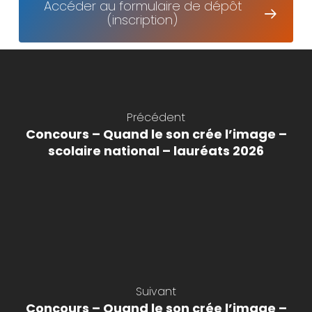
Accéder au formulaire de dépôt
(inscription)
Précédent
Concours – Quand le son crée l’image –
scolaire national – lauréats 2026
Suivant
Concours – Quand le son crée l’image –