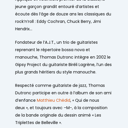
jeune garçon grandit entouré d’artistes et
écoute dès l’âge de douze ans les classiques du
rock’n’roll : Eddy Cochran, Chuck Berry, Jimi
Hendrix…
Fondateur de l’A.J.T., un trio de guitaristes
reprenant le répertoire bossa nova et
manouche, Thomas Dutronc intègre en 2002 le
Gipsy Project du guitariste Biréli Lagrène, l’un des
plus grands héritiers du style manouche.
Respecté comme guitariste de jazz, Thomas
Dutronc participe en outre à l’album de son ami
d’enfance
Matthieu Chédid
, « Qui de nous
deux », et toujours avec –M-, à la composition
de la bande originale du dessin animé « Les
Triplettes de Belleville ».