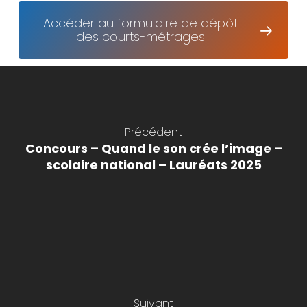
Accéder au formulaire de dépôt
des courts-métrages
Précédent
Concours – Quand le son crée l’image –
scolaire national – Lauréats 2025
Suivant