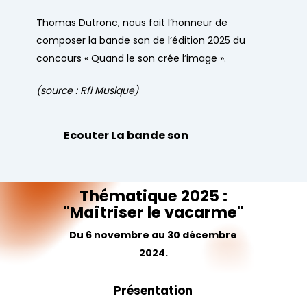
Thomas Dutronc, nous fait l’honneur de
composer la bande son de l’édition 2025 du
concours « Quand le son crée l’image ».
(source : Rfi Musique)
Ecouter La bande son
Thématique
2025
:
"Maîtriser
le
vacarme"
Du 6 novembre au 30 décembre
2024.
Présentation