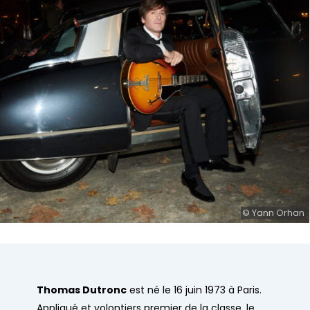
© Yann Orhan
Thomas Dutronc
est né le 16 juin 1973 à Paris.
Appliqué et volontiers premier de la classe, le