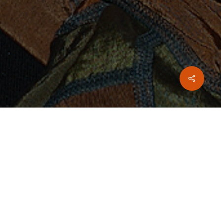
Share