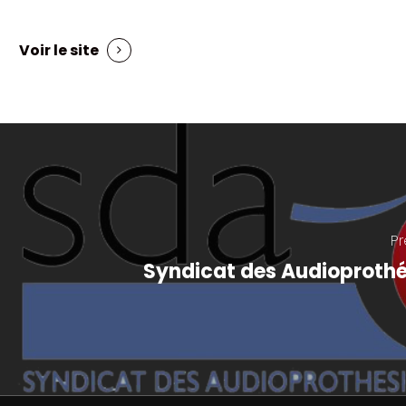
Voir le site
P
Syndicat des Audioprothé