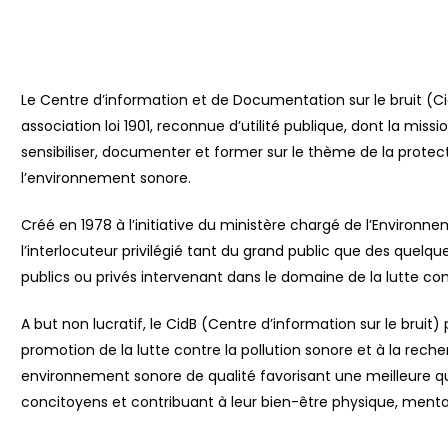
Le Centre d’information et de Documentation sur le bruit (C
association loi 1901, reconnue d’utilité publique, dont la missi
sensibiliser, documenter et former sur le thème de la protec
l’environnement sonore.
Créé en 1978 à l’initiative du ministère chargé de l’Environne
l’interlocuteur privilégié tant du grand public que des quelq
publics ou privés intervenant dans le domaine de la lutte cont
A but non lucratif, le CidB (Centre d’information sur le bruit) 
promotion de la lutte contre la pollution sonore et à la rech
environnement sonore de qualité favorisant une meilleure qu
concitoyens et contribuant à leur bien-être physique, mental