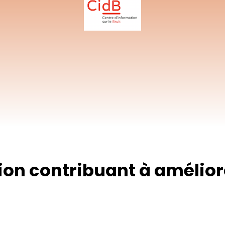
pour fermer
tion contribuant à amélio