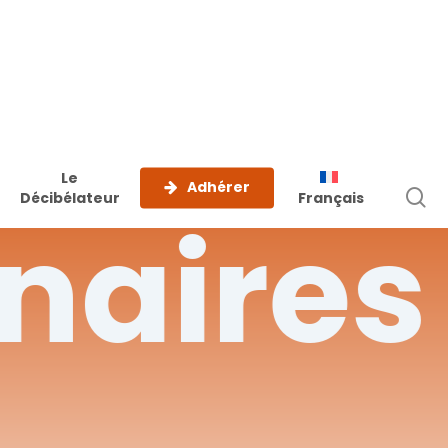
Le
Adhérer
r
Décibélateur
Français
naires