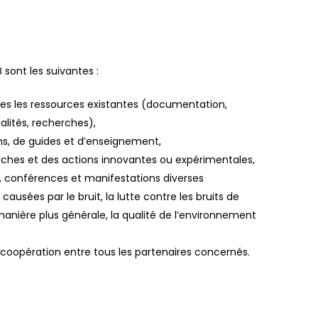
 sont les suivantes :
tes les ressources existantes (documentation,
alités, recherches),
ns, de guides et d’enseignement,
rches et des actions innovantes ou expérimentales,
, conférences et manifestations diverses
ausées par le bruit, la lutte contre les bruits de
manière plus générale, la qualité de l’environnement
 coopération entre tous les partenaires concernés.