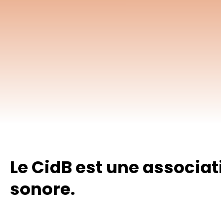
Appuyez sur Enter pour effectuer une recherche ou sur ESC 
Le CidB est une associa
sonore.