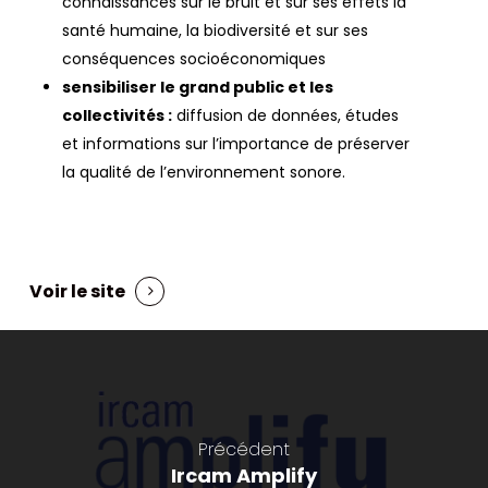
connaissances sur le bruit et sur ses effets la
santé humaine, la biodiversité et sur ses
conséquences socioéconomiques
sensibiliser le grand public et les
collectivités :
diffusion de données, études
et informations sur l’importance de préserver
la qualité de l’environnement sonore.
Voir le site
Précédent
Ircam Amplify