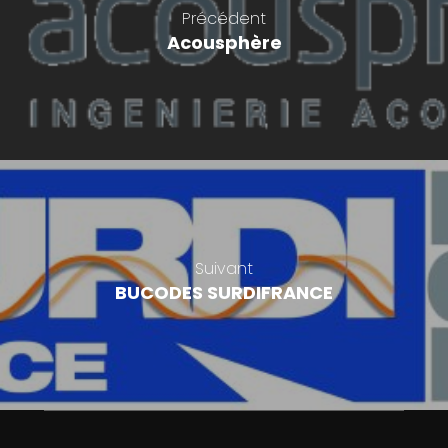
Précédent
Acousphère
Suivant
BUCODES SURDIFRANCE