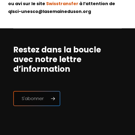
ou avi sur le site
Swisstransfer
à l’attention de
qlsci-unesco@lasemaineduson.org
Restez dans la boucle
avec notre lettre
d’information
S'abonner