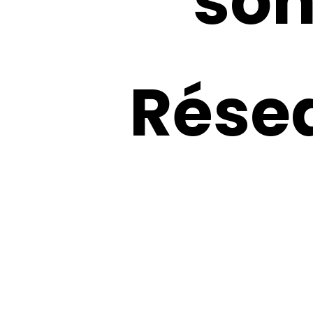
so
Rése
Appuyez sur Enter pour effectuer une recherche ou sur ESC 