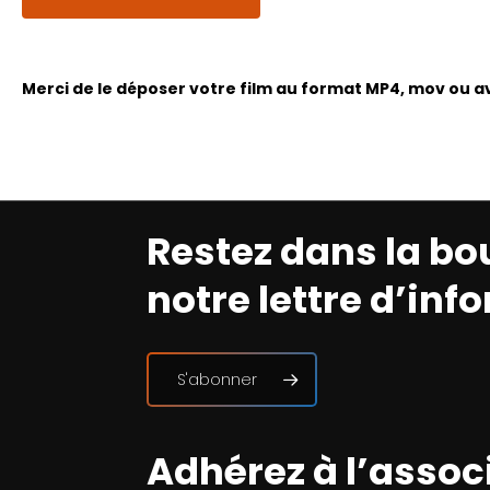
Merci de le déposer votre film au format MP4, mov ou avi
Restez dans la bo
notre lettre d’inf
S'abonner
Adhérez à l’assoc