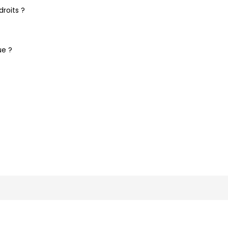
droits ?
ue ?