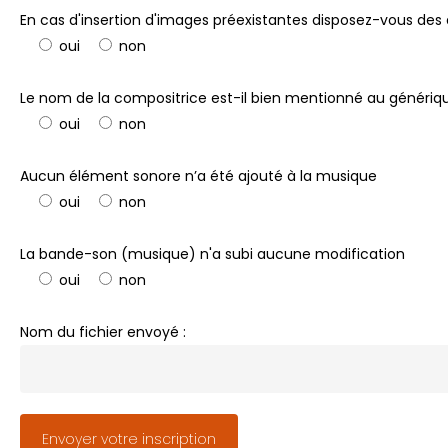
En cas d'insertion d'images préexistantes disposez-vous des 
oui
non
Le nom de la compositrice est-il bien mentionné au génériq
oui
non
Aucun élément sonore n’a été ajouté à la musique
oui
non
La bande-son (musique) n'a subi aucune modification
oui
non
Nom du fichier envoyé :