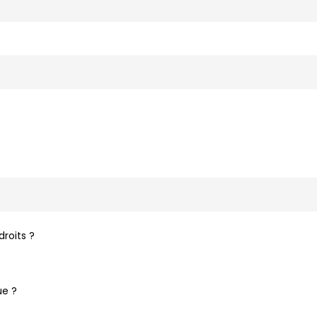
droits ?
ue ?