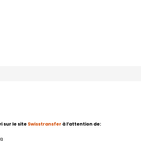
 sur le site
Swisstransfer
à l’attention de:
rg