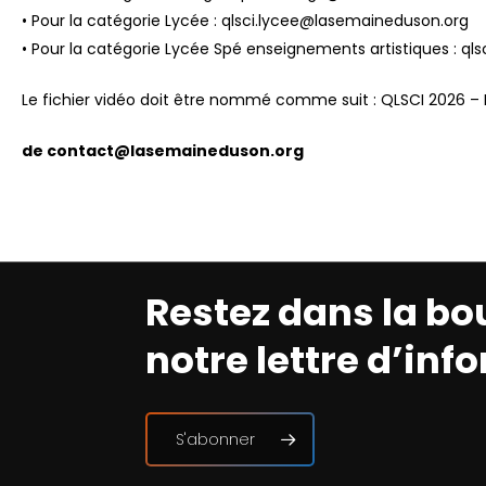
• Pour la catégorie Lycée : qlsci.lycee@lasemaineduson.org
• Pour la catégorie Lycée Spé enseignements artistiques : q
Le fichier vidéo doit être nommé comme suit : QLSCI 2026 –
de contact@lasemaineduson.org
Restez dans la bo
notre lettre d’inf
S'abonner