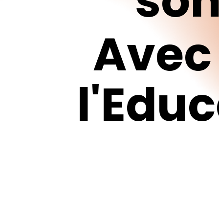
so
Avec
l'Edu
Appuyez sur Enter pour effectuer une recherche ou sur ESC 