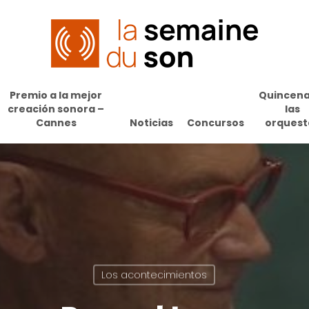
Premio a la mejor
Quincena
creación sonora –
las
Cannes
Noticias
Concursos
orquest
Los acontecimientos