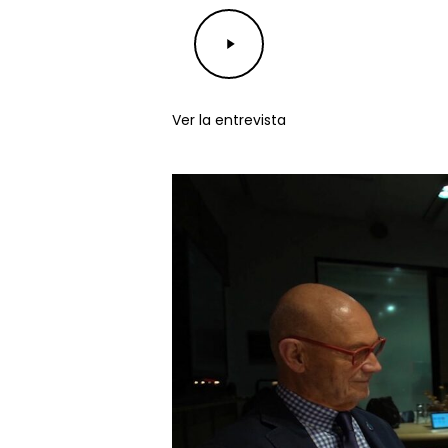
Play
Video
Ver la entrevista