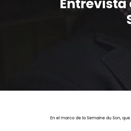
Entrevista
Pulsa intro para buscar o ESC para cerrar
En el marco de la Semaine du Son, que 