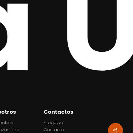
NE
sotros
Contactos
cookies
El equipo
privacidad
Contacto
Share