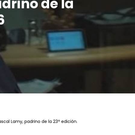
drino de la
6
cal Lamy, padrino de la 23ª edición.