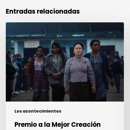
Entradas relacionadas
Premio
a
la
Mejor
Creación
Sonora
Cannes
2026
Los acontecimientos
Premio a la Mejor Creación