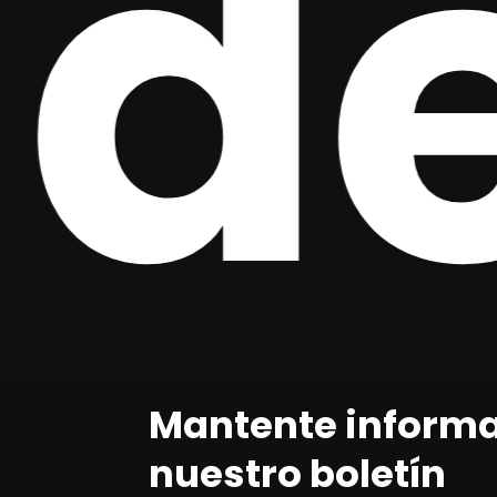
la
Mantente inform
nuestro boletín