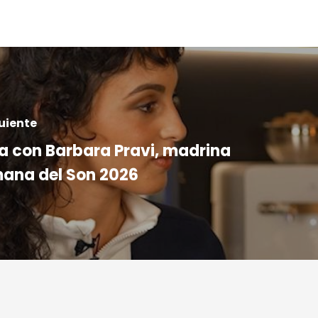
uiente
ta con Barbara Pravi, madrina
mana del Son 2026