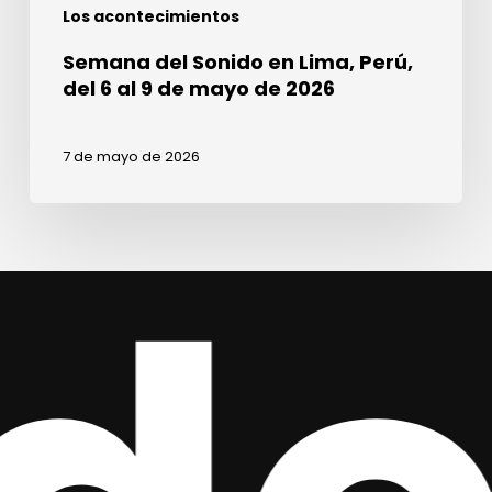
Los acontecimientos
mayo
de
Semana del Sonido en Lima, Perú,
2026
del 6 al 9 de mayo de 2026
7 de mayo de 2026