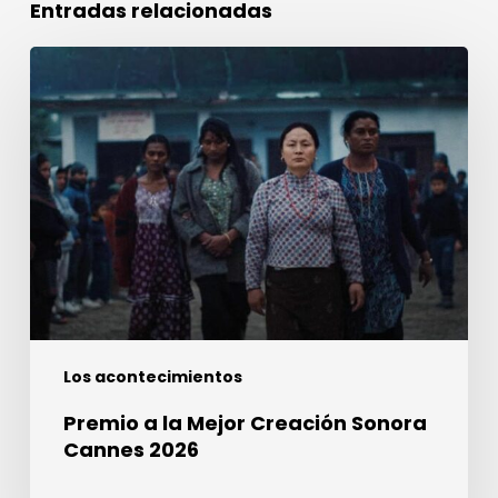
Entradas relacionadas
Premio
a
la
Mejor
Creación
Sonora
Cannes
2026
Los acontecimientos
Premio a la Mejor Creación Sonora
Cannes 2026