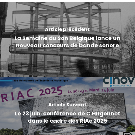
Article précédent
La Semaine du Son Belgique lance un
nouveau concours de bande sonore
Article Suivant
Le 23 juin, conférence de C.Hugonnet
dans le cadre des RIAc 2025