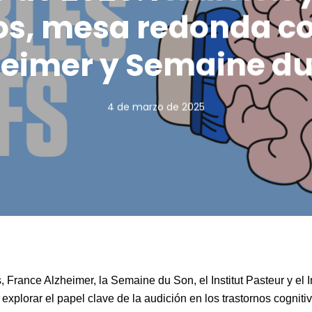
os, mesa redonda c
heimer y Semaine du
4 de marzo de 2025
 France Alzheimer, la Semaine du Son, el Institut Pasteur y el 
xplorar el papel clave de la audición en los trastornos cogniti