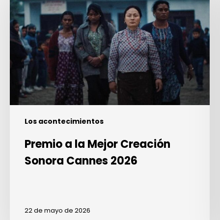
la
Mejor
Creación
Sonora
Cannes
2026
Los acontecimientos
Premio a la Mejor Creación
Sonora Cannes 2026
22 de mayo de 2026