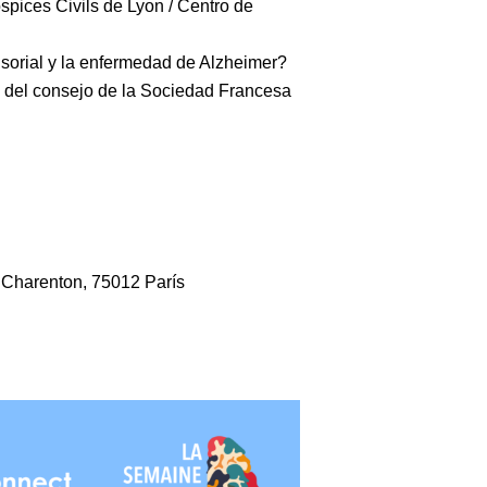
ospices Civils de Lyon / Centro de
ensorial y la enfermedad de Alzheimer?
ro del consejo de la Sociedad Francesa
 de Charenton, 75012 París