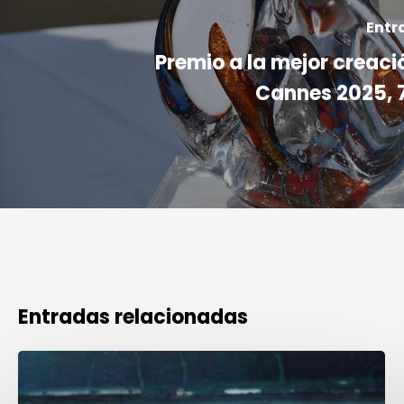
Entr
Premio a la mejor creaci
Cannes 2025, 7
Entradas relacionadas
Premio
a