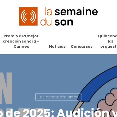
Premio a la mejor
Quincena
creación sonora –
las
Cannes
Noticias
Concursos
orquest
Los acontecimientos
 de 2025: Audición 