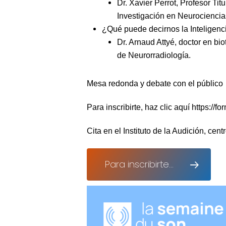
Dr. Xavier Perrot, Profesor Ti
Investigación en Neurocienci
¿Qué puede decirnos la Inteligenci
Dr. Arnaud Attyé, doctor en b
de Neurorradiología.
Mesa redonda y debate con el público
Para inscribirte, haz clic aquí https://f
Cita en el Instituto de la Audición, cen
Para inscribirte...