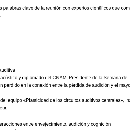
s palabras clave de la reunión con expertos científicos que com
.
auditiva
o acústico y diplomado del CNAM, Presidente de la Semana del
ón perdido en la conexión entre la pérdida de audición y el ma
 del equipo «Plasticidad de los circuitos auditivos centrales», In
eur.
nteracciones entre envejecimiento, audición y cognición