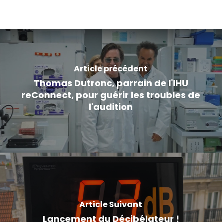
Article précédent
Thomas Dutronc, parrain de l'IHU
reConnect, pour guérir les troubles de
l'audition
Article Suivant
Lancement du Décibélateur !